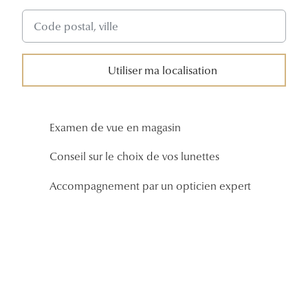
Aucun
résultat,
veuillez
utiliser
Utiliser ma localisation
votre
géolocalisation
Examen de vue en magasin
Conseil sur le choix de vos lunettes
Accompagnement par un opticien expert