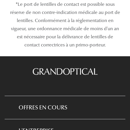
*Le port de lentilles de contact est possible sous
réserve de non contre-indication médicale au port de
lentilles. Conformément à la réglementation en
vigueur, une ordonnance médicale de moins d’un an
est nécessaire pour la délivrance de lentilles de
contact correctrices à un primo-porteur.
OFFRES EN COURS
*Conditions des offres en cours