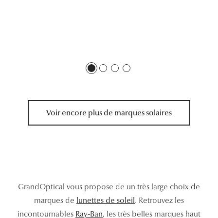
Tous nos a
Voir encore plus de marques solaires
GrandOptical vous propose de un très large choix de
marques de
lunettes de soleil
. Retrouvez les
incontournables
Ray-Ban
, les très belles marques haut