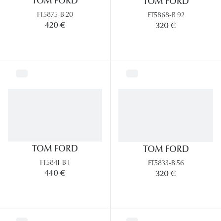
TOM FORD
TOM FORD
FT5875-B 20
FT5868-B 92
420 €
320 €
TOM FORD
TOM FORD
FT5841-B 1
FT5833-B 56
440 €
320 €