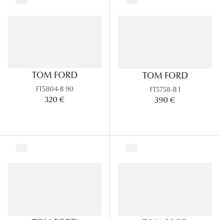
TOM FORD
TOM FORD
FT5804-B 90
FT5758-B 1
320 €
390 €