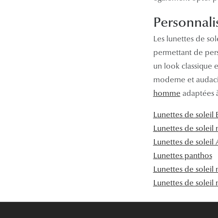
Personnalis
Les lunettes de sol
permettant de pers
un look classique 
moderne et audaci
homme
adaptées à 
Lunettes de soleil 
Lunettes de soleil 
Lunettes de solei
Lunettes panthos
Lunettes de soleil 
Lunettes de soleil