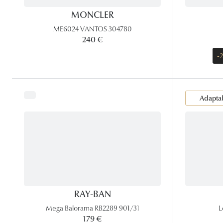
MONCLER
ME6024 VANTOS 304780
240 €
-
Adaptab
RAY-BAN
Mega Balorama RB2289 901/31
L
179 €