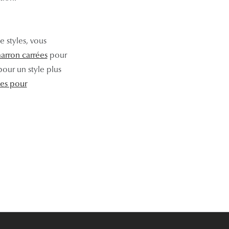
e styles, vous
arron carrées
pour
our un style plus
ées pour