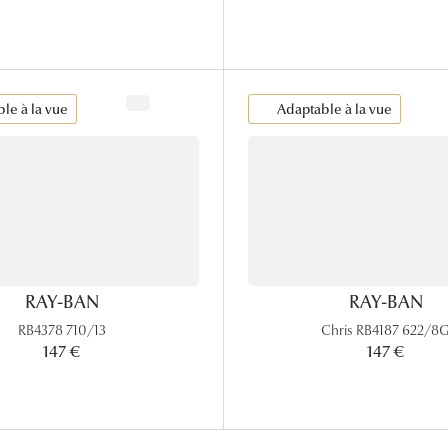
le à la vue
Adaptable à la vue
RAY-BAN
RAY-BAN
RB4378 710/13
Chris RB4187 622/8
147 €
147 €