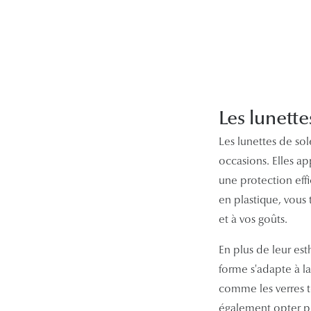
Les lunette
Les lunettes de sol
occasions. Elles ap
une protection eff
en plastique, vous 
et à vos goûts.
En plus de leur est
forme s'adapte à la
comme les verres t
également opter 