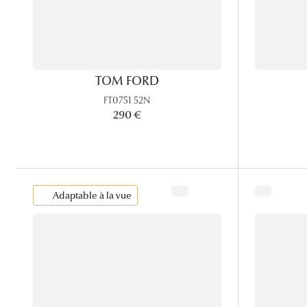
TOM FORD
FT0751 52N
290 €
Adaptable à la vue