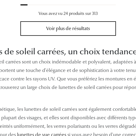
Vous avez vu 24 produits sur 313
Voir plus de résultats
s de soleil carrées, un choix tendanc
eil carrées sont un choix indémodable et polyvalent, adaptées à
portent une touche d'élégance et de sophistication à votre tenue
icace contre les rayons UV. Que vous préfériez les montures en é
trouverez un large choix de lunettes de soleil carrées pour répo
hétique, les lunettes de soleil carrées sont également confortable
 plupart des visages, et elles sont disponibles avec différents typ
eintés uniformément, les verres polarisants ou les verres dégra
pour des
lunettes de vue carrées
si vous avez besoin d'une correc