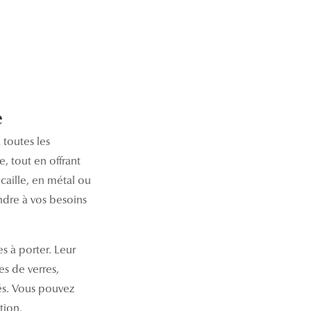
e
 toutes les
, tout en offrant
caille, en métal ou
ndre à vos besoins
s à porter. Leur
es de verres,
dés. Vous pouvez
tion.