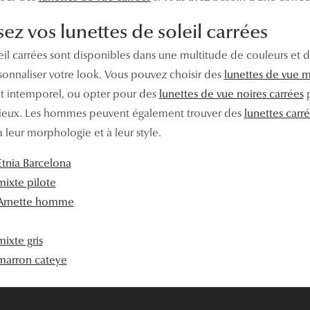
ez vos lunettes de soleil carrées
eil carrées sont disponibles dans une multitude de couleurs et d
onnaliser votre look. Vous pouvez choisir des
lunettes de vue m
et intemporel, ou opter pour des
lunettes de vue noires carrées
p
eux. Les hommes peuvent également trouver des
lunettes carr
leur morphologie et à leur style.
Etnia Barcelona
mixte pilote
l Arnette homme
mixte gris
 marron cateye