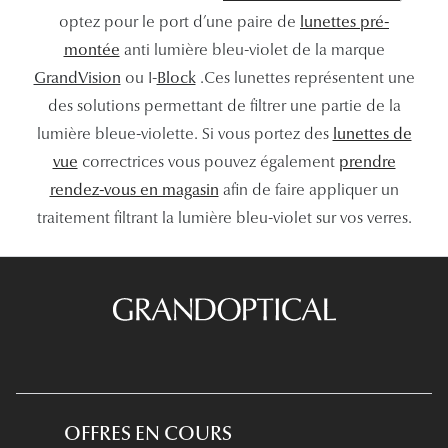
optez pour le port d’une paire de
lunettes pré-
Tous nos a
montée
anti lumière bleu-violet de la marque
GrandVision
ou I-
Block
.Ces lunettes représentent une
des solutions permettant de filtrer une partie de la
lumière bleue-violette. Si vous portez des
lunettes de
vue
correctrices vous pouvez également
prendre
rendez-vous en magasin
afin de faire appliquer un
traitement filtrant la lumière bleu-violet sur vos verres.
OFFRES EN COURS