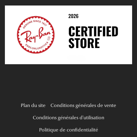
Prendre Rendez-Vous En Ligne
Choisir Ses Lentilles
Médiation
Verres Unifocaux
Verres Progressifs
Mes Premières Lunettes
Live Grand Regard
Plan du site
Conditions générales de vente
Conditions générales d'utilisation
Politique de confidentialité