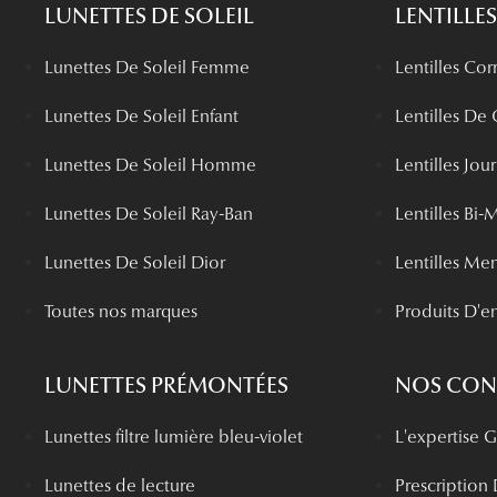
LUNETTES DE SOLEIL
LENTILLES
Lunettes De Soleil Femme
Lentilles Cor
Lunettes De Soleil Enfant
Lentilles De
Lunettes De Soleil Homme
Lentilles Jou
Lunettes De Soleil Ray-Ban
Lentilles Bi-
Lunettes De Soleil Dior
Lentilles Me
Toutes nos marques
Produits D'en
LUNETTES PRÉMONTÉES
NOS CONS
Lunettes filtre lumière bleu-violet
L'expertise
Lunettes de lecture
Prescription