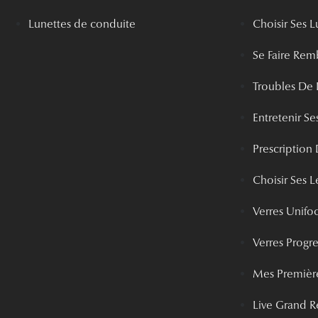
Lunettes de conduite
Choisir Ses L
Se Faire Rem
Troubles De 
Entretenir Ses
Prescription 
Choisir Ses Le
Verres Unifo
Verres Progre
Mes Première
Live Grand R