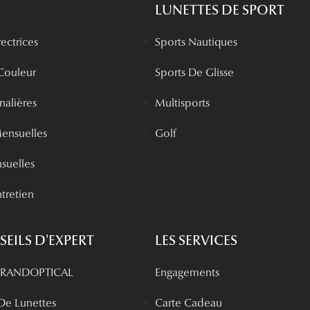
LUNETTES DE SPORT
rectrices
Sports Nautiques
 Couleur
Sports De Glisse
rnalières
Multisports
Mensuelles
Golf
nsuelles
tretien
EILS D'EXPERT
LES SERVICES
 GRANDOPTICAL
Engagements
 De Lunettes
Carte Cadeau