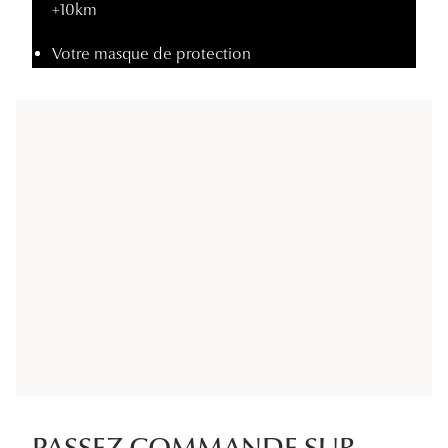
+10km
Votre masque de protection
PASSEZ COMMANDE SUR