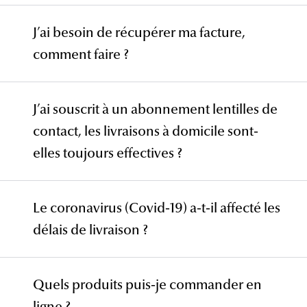
J’ai besoin de récupérer ma facture,
comment faire ?
des magasins
01 41 11 20 33
J’ai souscrit à un abonnement lentilles de
ce formulaire
contact, les livraisons à domicile sont-
elles toujours effectives ?
Le coronavirus (Covid-19) a-t-il affecté les
délais de livraison ?
contact@ac-grandoptical.com
Quels produits puis-je commander en
ligne ?