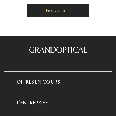
En savoir plus
OFFRES EN COURS
*Conditions des offres en cours
L'ENTREPRISE
*
Conditions des offres examen de la vue
et équipement optique