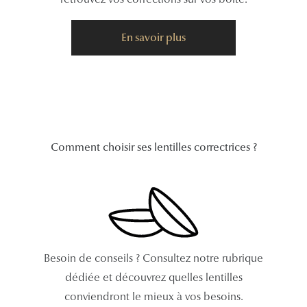
Tous nos a
En savoir plus
Comment choisir ses lentilles correctrices ?
Besoin de conseils ? Consultez notre rubrique
dédiée et découvrez quelles lentilles
conviendront le mieux à vos besoins.