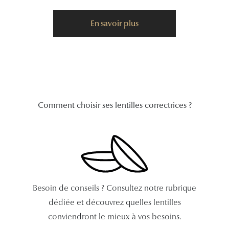
Tous nos a
En savoir plus
Comment choisir ses lentilles correctrices ?
Besoin de conseils ? Consultez notre rubrique
dédiée et découvrez quelles lentilles
conviendront le mieux à vos besoins.