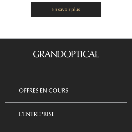
En savoir plus
OFFRES EN COURS
*Conditions des offres en cours
L'ENTREPRISE
*
Conditions des offres examen de la vue
et équipement optique
Qui sommes-nous ?