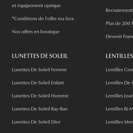
et équipement optique
Recrutement
*Conditions de l'offre ma box
Plus de 200 
Nos offres en boutique
Devenir Fran
LUNETTES DE SOLEIL
LENTILLES
Lunettes De Soleil Femme
Lentilles Cor
Lunettes De Soleil Enfant
Lentilles De
Lunettes De Soleil Homme
Lentilles Jou
Lunettes De Soleil Ray-Ban
Lentilles Bi-
Lunettes De Soleil Dior
Lentilles Me