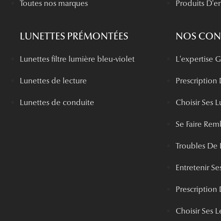
Toutes nos marques
Produits D'en
LUNETTES PRÉMONTÉES
NOS CONS
Lunettes filtre lumière bleu-violet
L'expertise
Lunettes de lecture
Prescription
Lunettes de conduite
Choisir Ses L
Se Faire Rem
Troubles De 
Entretenir Ses
Prescription 
Choisir Ses Le