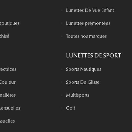
Lunettes De Vue Enfant
boutiques
Lunettes prémontées
chisé
Toutes nos marques
LUNETTES DE SPORT
rectrices
Sports Nautiques
 Couleur
Sports De Glisse
rnalières
Multisports
Mensuelles
Golf
nsuelles