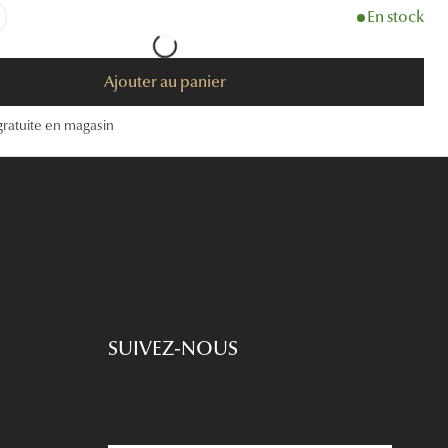
En stock
Accessoires audition
Tous nos accessoires
Ajouter au panier
gratuite en magasin
SUIVEZ-NOUS