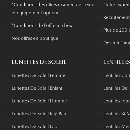
*
Conditions des offres examen de la vue
Notre experti
et équipement optique
Recrutement
*Conditions de l'offre ma box
Plus de 200 
Nos offres en boutique
Devenir Fran
LUNETTES DE SOLEIL
LENTILLES
Lunettes De Soleil Femme
Lentilles Cor
Lunettes De Soleil Enfant
Lentilles De
Lunettes De Soleil Homme
Lentilles Jou
Lunettes De Soleil Ray-Ban
Lentilles Bi-
Lunettes De Soleil Dior
Lentilles Me