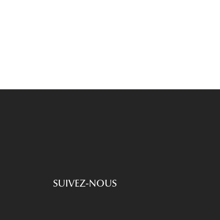
Accessoires audition
Tous nos accessoires
SUIVEZ-NOUS