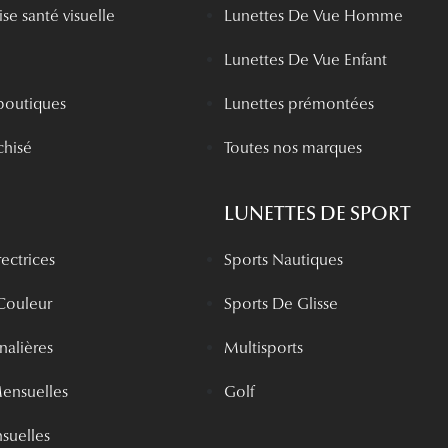
se santé visuelle
Lunettes De Vue Homme
Lunettes De Vue Enfant
boutiques
Lunettes prémontées
chisé
Toutes nos marques
LUNETTES DE SPORT
rectrices
Sports Nautiques
 Couleur
Sports De Glisse
rnalières
Multisports
Mensuelles
Golf
nsuelles