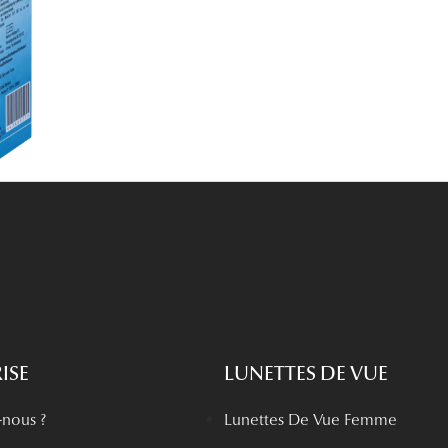
Lunettes de vue Gucci
Lunettes de vue Chloé
Voir toutes les marques
ISE
LUNETTES DE VUE
nous ?
Lunettes De Vue Femme