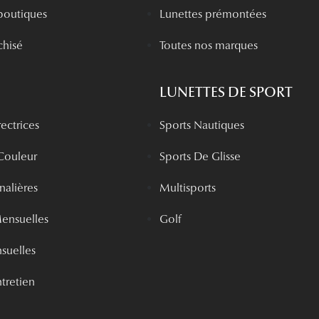
boutiques
Lunettes prémontées
chisé
Toutes nos marques
LUNETTES DE SPORT
rectrices
Sports Nautiques
 Couleur
Sports De Glisse
rnalières
Multisports
Mensuelles
Golf
nsuelles
tretien