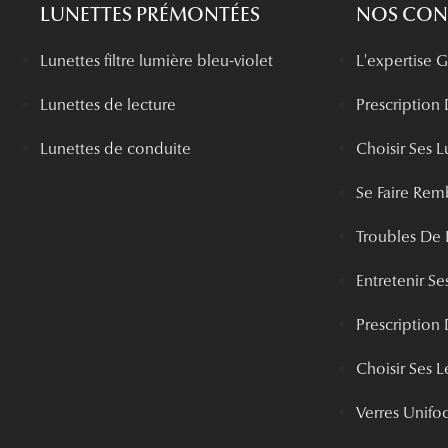
LUNETTES PRÉMONTÉES
NOS CONS
Lunettes filtre lumière bleu-violet
L'expertise
Lunettes de lecture
Prescription
Lunettes de conduite
Choisir Ses L
Se Faire Rem
Troubles De 
Entretenir Ses
Prescription 
Choisir Ses Le
Verres Unifo