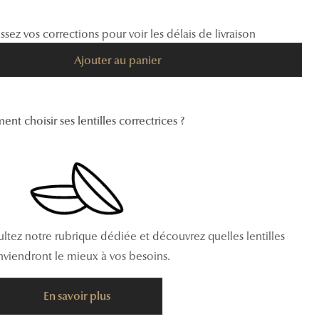
issez vos corrections pour voir les délais de livraison
Ajouter au panier
t choisir ses lentilles correctrices ?
ltez notre rubrique dédiée et découvrez quelles lentilles
viendront le mieux à vos besoins.
En savoir plus