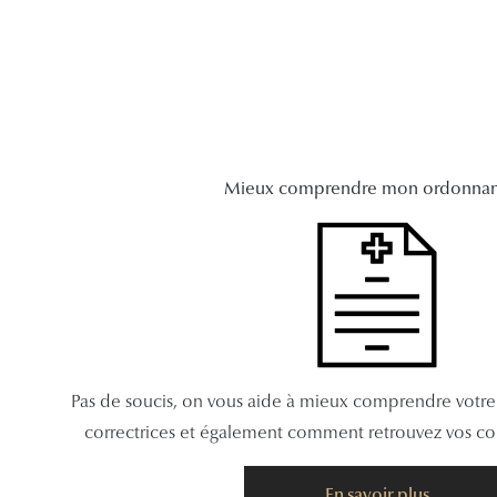
Mieux comprendre mon ordonnan
Pas de soucis, on vous aide à mieux comprendre votre p
correctrices et également comment retrouvez vos corr
En savoir plus