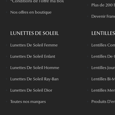
*Conditions de l'offre ma box
Plus de 200 
Nos offres en boutique
Devenir Fran
LUNETTES DE SOLEIL
LENTILLES
Lunettes De Soleil Femme
Lentilles Cor
Lunettes De Soleil Enfant
Lentilles De
Lunettes De Soleil Homme
Lentilles Jou
Lunettes De Soleil Ray-Ban
Lentilles Bi-
Lunettes De Soleil Dior
Lentilles Me
Toutes nos marques
Produits D'en