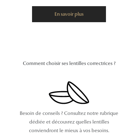
Tous nos a
En savoir plus
Comment choisir ses lentilles correctrices ?
Besoin de conseils ? Consultez notre rubrique
dédiée et découvrez quelles lentilles
conviendront le mieux à vos besoins.