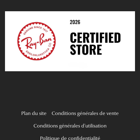
Prendre Rendez-Vous En Ligne
Choisir Ses Lentilles
Médiation
Verres Unifocaux
Verres Progressifs
Mes Premières Lunettes
Live Grand Regard
Plan du site
Conditions générales de vente
Conditions générales d'utilisation
Politique de confidentialité