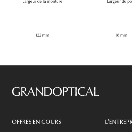
Largeur de la monture
Largeur du po
122 mm
18 mm
OFFRES EN COURS
L'ENTREPR