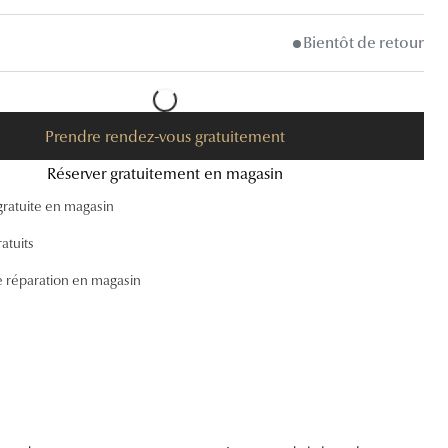
Accessoires audition
Bientôt de retour
Tous nos accessoires
Prendre rendez-vous gratuitement
Réserver gratuitement en magasin
gratuite en magasin
atuits
e réparation en magasin