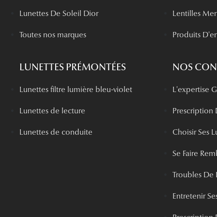
Lunettes De Soleil Dior
Lentilles Me
Toutes nos marques
Produits D'en
LUNETTES PRÉMONTÉES
NOS CONS
Lunettes filtre lumière bleu-violet
L'expertise
Lunettes de lecture
Prescription
Lunettes de conduite
Choisir Ses L
Se Faire Rem
Troubles De 
Entretenir Ses