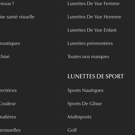
nous ?
Lunettes De Vue Femme
se santé visuelle
Lunettes De Vue Homme
Lunettes De Vue Enfant
boutiques
Lunettes prémontées
chisé
Toutes nos marques
LUNETTES DE SPORT
rectrices
Sports Nautiques
 Couleur
Sports De Glisse
rnalières
Multisports
Mensuelles
Golf