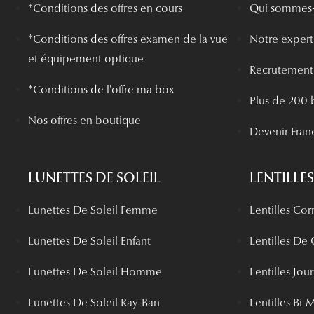
*Conditions des offres en cours
Qui sommes-
*
Conditions des offres examen de la vue
Notre experti
et équipement optique
Recrutement
*Conditions de l'offre ma box
Plus de 200 
Nos offres en boutique
Devenir Fran
LUNETTES DE SOLEIL
LENTILLES
Lunettes De Soleil Femme
Lentilles Cor
Lunettes De Soleil Enfant
Lentilles De
Lunettes De Soleil Homme
Lentilles Jou
Lunettes De Soleil Ray-Ban
Lentilles Bi-