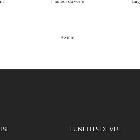
nt
Hauteur du verre
Larg
45 mm
ISE
LUNETTES DE VUE