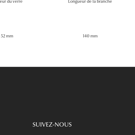
eur du verre
Longueur de la branche
52 mm
140 mm
SUIVEZ-NOUS