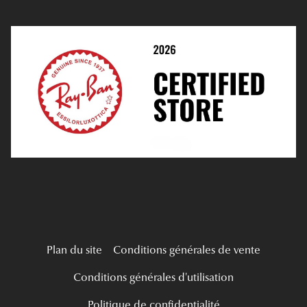
Prendre Rendez-Vous En Ligne
Choisir Ses Lentilles
Médiation
Verres Unifocaux
Verres Progressifs
Mes Premières Lunettes
Live Grand Regard
Plan du site
Conditions générales de vente
Conditions générales d'utilisation
Politique de confidentialité