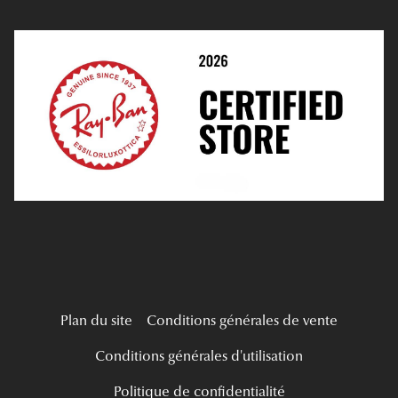
Prendre Rendez-Vous En Ligne
Choisir Ses Lentilles
Médiation
Verres Unifocaux
Verres Progressifs
Mes Premières Lunettes
Live Grand Regard
Plan du site
Conditions générales de vente
Conditions générales d'utilisation
Politique de confidentialité