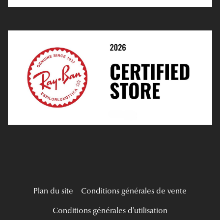
E-Réservation
Prescription De Lentilles
Prendre Rendez-Vous En Ligne
Choisir Ses Lentilles
Médiation
Verres Unifocaux
Verres Progressifs
Mes Premières Lunettes
Live Grand Regard
Plan du site
Conditions générales de vente
Conditions générales d'utilisation