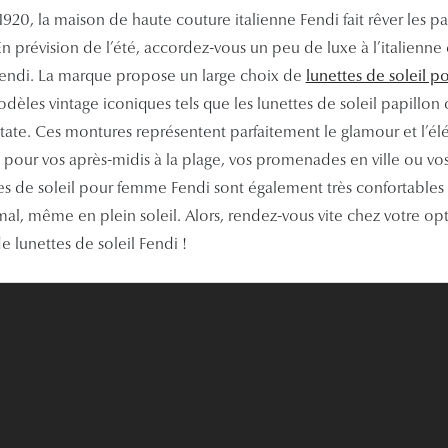
1920, la maison de haute couture italienne Fendi fait rêver les
 prévision de l’été, accordez-vous un peu de luxe à l’italienne 
 Fendi. La marque propose un large choix de
lunettes de soleil 
les vintage iconiques tels que les lunettes de soleil papillon
ate. Ces montures représentent parfaitement le glamour et l’élég
s pour vos après-midis à la plage, vos promenades en ville ou vo
tes de soleil pour femme Fendi sont également très confortables e
mal, même en plein soleil. Alors, rendez-vous vite chez votre op
e lunettes de soleil Fendi !