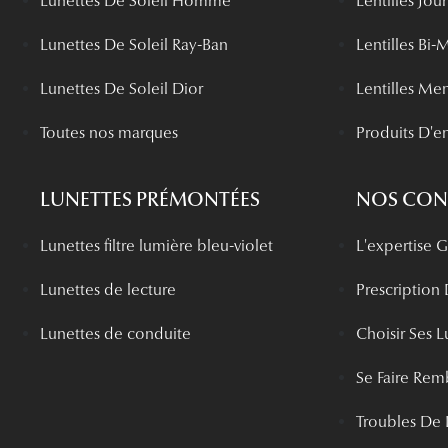
Lunettes De Soleil Homme
Lentilles Jou
Lunettes De Soleil Ray-Ban
Lentilles Bi-
Lunettes De Soleil Dior
Lentilles Me
Toutes nos marques
Produits D'en
LUNETTES PRÉMONTÉES
NOS CONS
Lunettes filtre lumière bleu-violet
L'expertise
Lunettes de lecture
Prescription
Lunettes de conduite
Choisir Ses L
Se Faire Rem
Troubles De 