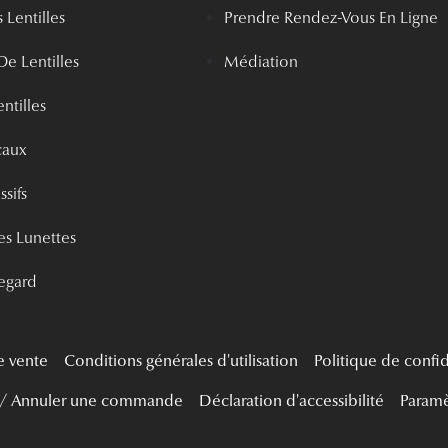
 Lentilles
Prendre Rendez-Vous En Ligne
De Lentilles
Médiation
ntilles
caux
ssifs
s Lunettes
egard
e vente
Conditions générales d'utilisation
Politique de confid
 / Annuler une commande
Déclaration d'accessibilité
Paramè