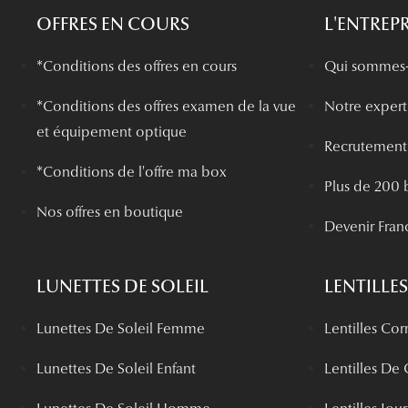
OFFRES EN COURS
L'ENTREPR
*Conditions des offres en cours
Qui sommes-
*
Conditions des offres examen de la vue
Notre experti
et équipement optique
Recrutement
*Conditions de l'offre ma box
Plus de 200 
Nos offres en boutique
Devenir Fran
LUNETTES DE SOLEIL
LENTILLES
Lunettes De Soleil Femme
Lentilles Cor
Lunettes De Soleil Enfant
Lentilles De