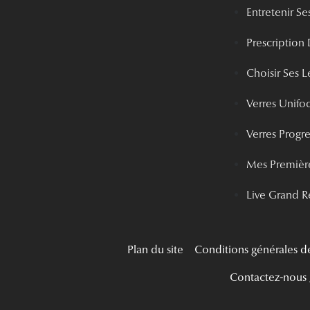
Entretenir Ses
Prescription 
Choisir Ses Le
Verres Unifo
Verres Progre
Mes Première
Live Grand R
Plan du site
Conditions générales d
Contactez-nous