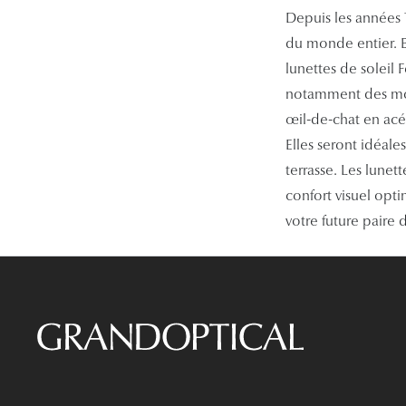
Depuis les années 
du monde entier. En
lunettes de soleil
notamment des modè
œil-de-chat en acét
Elles seront idéale
terrasse. Les lunet
confort visuel opti
votre future paire d