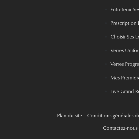
Entretenir Ses
Prescription 
Choisir Ses Le
Verres Unifo
Verres Progre
Mes Première
Live Grand R
Plan du site
Conditions générales d
Contactez-nous