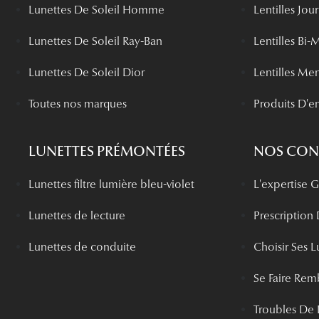
Lunettes De Soleil Homme
Lentilles Jou
Lunettes De Soleil Ray-Ban
Lentilles Bi-
Lunettes De Soleil Dior
Lentilles Me
Toutes nos marques
Produits D'en
LUNETTES PRÉMONTÉES
NOS CONS
Lunettes filtre lumière bleu-violet
L'expertise
Lunettes de lecture
Prescription
Lunettes de conduite
Choisir Ses L
Se Faire Rem
Troubles De 