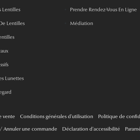
 Lentilles
Prendre Rendez-Vous En Ligne
De Lentilles
Médiation
ntilles
caux
ssifs
s Lunettes
egard
e vente
Conditions générales d'utilisation
Politique de confid
 / Annuler une commande
Déclaration d'accessibilité
Paramè