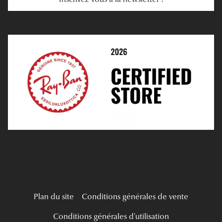
E-Réservation
Prescription De Lentilles
Prendre Rendez-Vous En Ligne
Choisir Ses Lentilles
Médiation
Verres Unifocaux
Verres Progressifs
Mes Premières Lunettes
Live Grand Regard
Plan du site
Conditions générales de vente
Conditions générales d'utilisation