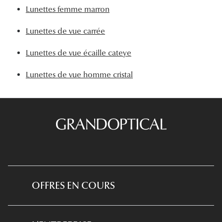
Lunettes femme marron
Lunettes de vue carrée
Lunettes de vue écaille cateye
Lunettes de vue homme cristal
OFFRES EN COURS
*Conditions des offres en cours