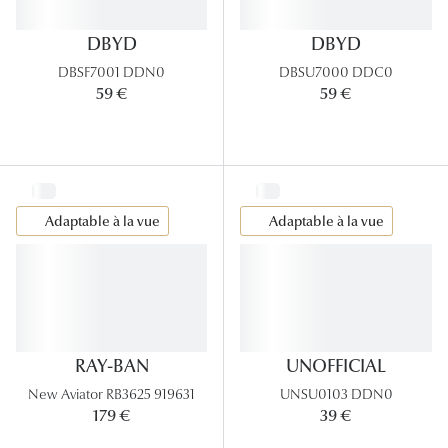
DBYD
DBYD
DBSF7001 DDN0
DBSU7000 DDC0
59 €
59 €
Adaptable à la vue
Adaptable à la vue
RAY-BAN
UNOFFICIAL
New Aviator RB3625 919631
UNSU0103 DDN0
179 €
39 €