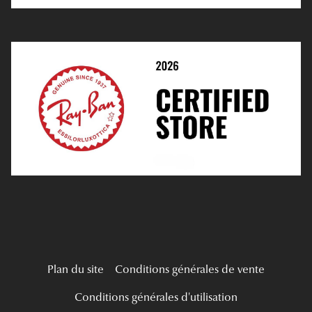
E-Réservation
Prescription De Lentilles
Prendre Rendez-Vous En Ligne
Choisir Ses Lentilles
Médiation
Verres Unifocaux
Verres Progressifs
Mes Premières Lunettes
Live Grand Regard
Plan du site
Conditions générales de vente
Conditions générales d'utilisation