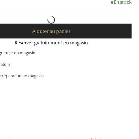
En stock
Accessoires audition
Tous nos accessoires
Ajouter au panier
Réserver gratuitement en magasin
gratuite en magasin
atuits
e réparation en magasin