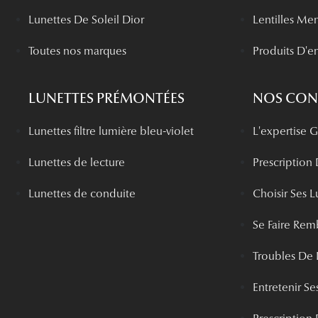
Lunettes De Soleil Dior
Lentilles Me
Toutes nos marques
Produits D'en
LUNETTES PRÉMONTÉES
NOS CONS
Lunettes filtre lumière bleu-violet
L'expertise
Lunettes de lecture
Prescription
Lunettes de conduite
Choisir Ses L
Se Faire Rem
Troubles De 
Entretenir Ses