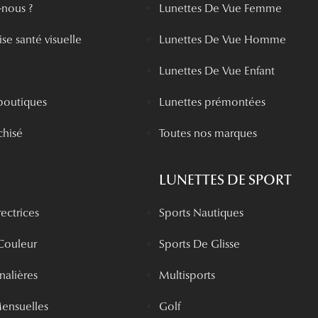
nous ?
Lunettes De Vue Femme
se santé visuelle
Lunettes De Vue Homme
Lunettes De Vue Enfant
boutiques
Lunettes prémontées
chisé
Toutes nos marques
LUNETTES DE SPORT
rectrices
Sports Nautiques
 Couleur
Sports De Glisse
rnalières
Multisports
Mensuelles
Golf