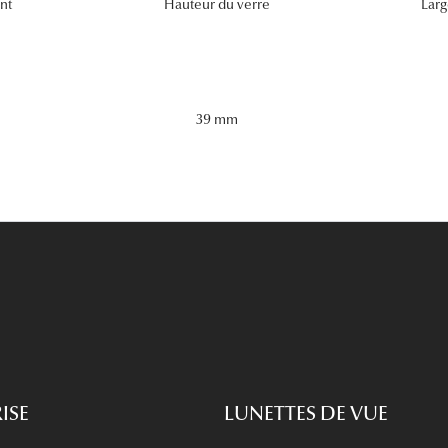
nt
Hauteur du verre
Larg
39 mm
ISE
LUNETTES DE VUE