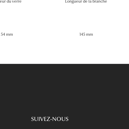
eur du verre
Longueur de la branche
54 mm
145 mm
SUIVEZ-NOUS