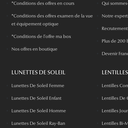
*Conditions des offres en cours
Qui sommes-
*
Conditions des offres examen de la vue
Notre experti
et équipement optique
Recrutement
*Conditions de l'offre ma box
Plus de 200 
Nos offres en boutique
Devenir Fran
LUNETTES DE SOLEIL
LENTILLES
Lunettes De Soleil Femme
Lentilles Cor
Lunettes De Soleil Enfant
Lentilles De
Lunettes De Soleil Homme
Lentilles Jou
Lunettes De Soleil Ray-Ban
Lentilles Bi-