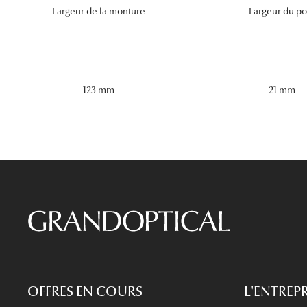
Largeur de la monture
Largeur du po
123 mm
21 mm
OFFRES EN COURS
L'ENTREPR