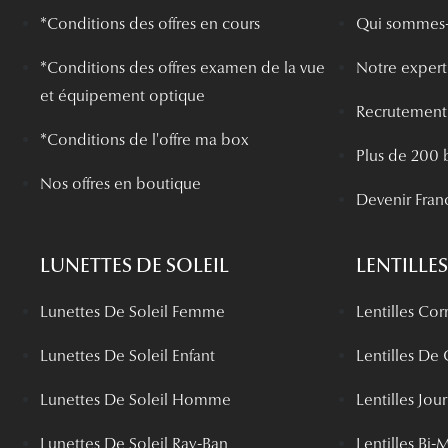
*Conditions des offres en cours
Qui sommes-
*
Conditions des offres examen de la vue
Notre experti
et équipement optique
Recrutement
*Conditions de l'offre ma box
Plus de 200 
Nos offres en boutique
Devenir Fran
LUNETTES DE SOLEIL
LENTILLES
Lunettes De Soleil Femme
Lentilles Cor
Lunettes De Soleil Enfant
Lentilles De
Lunettes De Soleil Homme
Lentilles Jou
Lunettes De Soleil Ray-Ban
Lentilles Bi-