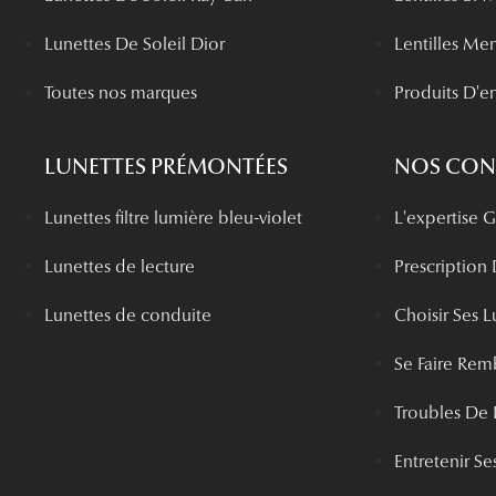
Lunettes De Soleil Dior
Lentilles Me
Toutes nos marques
Produits D'en
LUNETTES PRÉMONTÉES
NOS CONS
Lunettes filtre lumière bleu-violet
L'expertise
Lunettes de lecture
Prescription
Lunettes de conduite
Choisir Ses L
Se Faire Rem
Troubles De 
Entretenir Ses