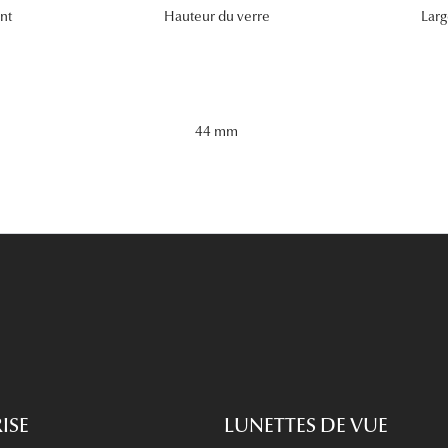
nt
Hauteur du verre
Larg
44 mm
ISE
LUNETTES DE VUE