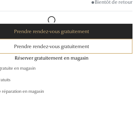
Bientôt de retour
Accessoires audition
Tous nos accessoires
Prendre rendez-vous gratuitement
Prendre rendez-vous gratuitement
Réserver gratuitement en magasin
gratuite en magasin
atuits
e réparation en magasin