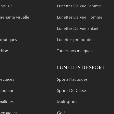
nous ?
Lunettes De Vue Femme
se santé visuelle
Lunettes De Vue Homme
Lunettes De Vue Enfant
boutiques
Lunettes prémontées
chisé
Toutes nos marques
LUNETTES DE SPORT
rectrices
Sports Nautiques
 Couleur
Sports De Glisse
rnalières
Multisports
Mensuelles
Golf