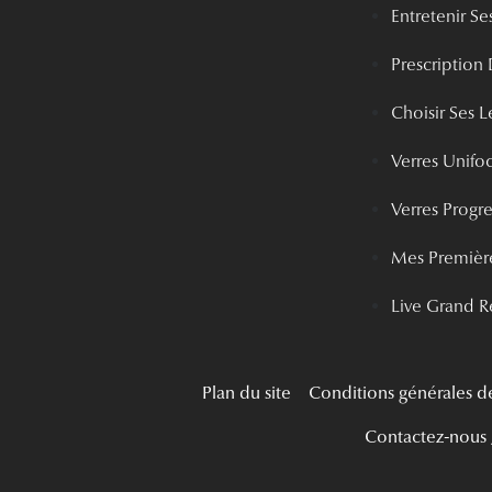
Entretenir Ses
Prescription 
Choisir Ses Le
Verres Unifo
Verres Progre
Mes Première
Live Grand R
Plan du site
Conditions générales d
Contactez-nous