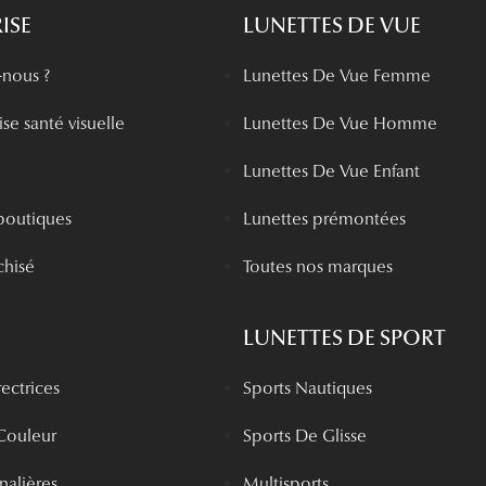
ISE
LUNETTES DE VUE
nous ?
Lunettes De Vue Femme
se santé visuelle
Lunettes De Vue Homme
Lunettes De Vue Enfant
boutiques
Lunettes prémontées
chisé
Toutes nos marques
LUNETTES DE SPORT
rectrices
Sports Nautiques
 Couleur
Sports De Glisse
rnalières
Multisports