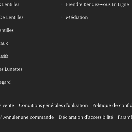
 Lentilles
Prendre Rendez-Vous En Ligne
De Lentilles
Médiation
ntilles
caux
ssifs
s Lunettes
egard
e vente
Conditions générales d'utilisation
Politique de confid
 / Annuler une commande
Déclaration d'accessibilité
Paramè