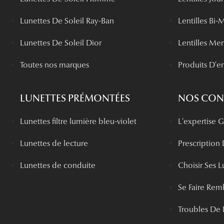
Lunettes De Soleil Ray-Ban
Lentilles Bi-
Lunettes De Soleil Dior
Lentilles Me
Toutes nos marques
Produits D'en
LUNETTES PRÉMONTÉES
NOS CONS
Lunettes filtre lumière bleu-violet
L'expertise
Lunettes de lecture
Prescription
Lunettes de conduite
Choisir Ses L
Se Faire Rem
Troubles De 