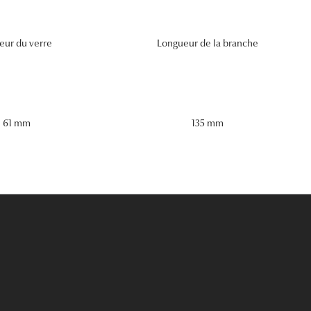
eur du verre
Longueur de la branche
61 mm
135 mm