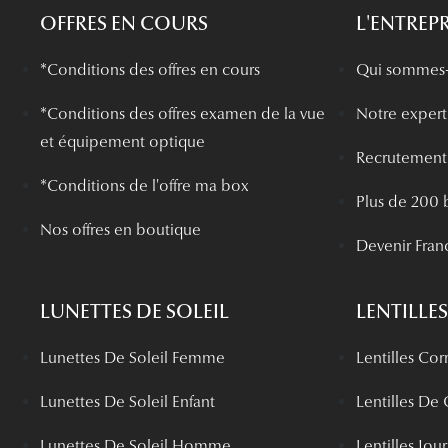
OFFRES EN COURS
L'ENTREPR
*Conditions des offres en cours
Qui sommes-
*
Conditions des offres examen de la vue
Notre experti
et équipement optique
Recrutement
*Conditions de l'offre ma box
Plus de 200 
Nos offres en boutique
Devenir Fran
LUNETTES DE SOLEIL
LENTILLES
Lunettes De Soleil Femme
Lentilles Cor
Lunettes De Soleil Enfant
Lentilles De
Lunettes De Soleil Homme
Lentilles Jou