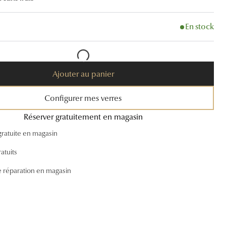
Accessoires audition
En stock
Tous nos accessoires
Ajouter au panier
Configurer mes verres
Réserver gratuitement en magasin
gratuite en magasin
atuits
e réparation en magasin