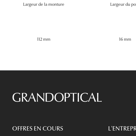
Largeur de la monture
Largeur du po
112 mm
16 mm
OFFRES EN COURS
L'ENTREPR