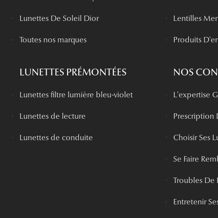
Lunettes De Soleil Dior
Lentilles Me
Toutes nos marques
Produits D'en
LUNETTES PRÉMONTÉES
NOS CONS
Lunettes filtre lumière bleu-violet
L'expertise
Lunettes de lecture
Prescription
Lunettes de conduite
Choisir Ses L
Se Faire Rem
Troubles De 
Entretenir Ses