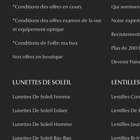
*Conditions des offres en cours
Qui sommes-
*
Conditions des offres examen de la vue
Notre experti
et équipement optique
Recrutement
*Conditions de l'offre ma box
Plus de 200 
Nos offres en boutique
Devenir Fran
LUNETTES DE SOLEIL
LENTILLES
Lunettes De Soleil Femme
Lentilles Cor
Lunettes De Soleil Enfant
Lentilles De
Lunettes De Soleil Homme
Lentilles Jou
Lunettes De Soleil Ray-Ban
Lentilles Bi-