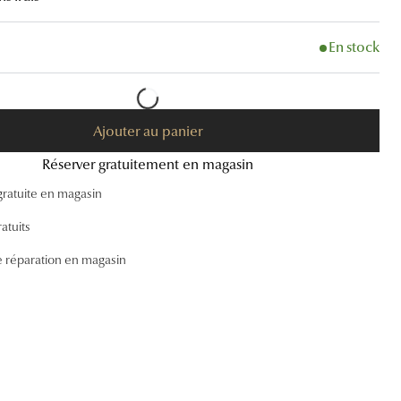
Accessoires audition
En stock
Tous nos accessoires
Ajouter au panier
Réserver gratuitement en magasin
gratuite en magasin
atuits
e réparation en magasin