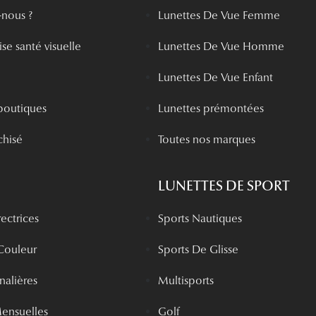
nous ?
Lunettes De Vue Femme
se santé visuelle
Lunettes De Vue Homme
Lunettes De Vue Enfant
boutiques
Lunettes prémontées
chisé
Toutes nos marques
LUNETTES DE SPORT
rectrices
Sports Nautiques
 Couleur
Sports De Glisse
rnalières
Multisports
Mensuelles
Golf