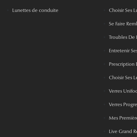
Lunettes de conduite
Choisir Ses L
Se Faire Rem
Troubles De 
Entretenir Ses
Prescription 
Choisir Ses Le
Verres Unifo
Verres Progre
Mes Première
Live Grand R