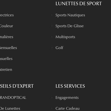
LUNETTES DE SPORT
rectrices
Sports Nautiques
 Couleur
Sports De Glisse
rnalières
Multisports
Mensuelles
Golf
nsuelles
tretien
EILS D'EXPERT
LES SERVICES
 GRANDOPTICAL
Engagements
 De Lunettes
Carte Cadeau