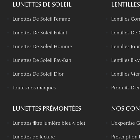
LUNETTES DE SOLEIL
LENTILLES
Lunettes De Soleil Femme
Lentilles Cor
Lunettes De Soleil Enfant
Lentilles De
Lunettes De Soleil Homme
Lentilles Jou
Lunettes De Soleil Ray-Ban
Lentilles Bi-
Lunettes De Soleil Dior
Lentilles Me
Toutes nos marques
Produits D'en
LUNETTES PRÉMONTÉES
NOS CONS
Lunettes filtre lumière bleu-violet
L'expertise
Lunettes de lecture
Prescription