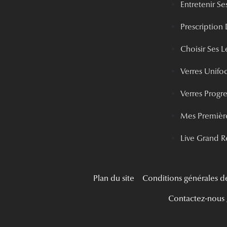
Entretenir Ses
Prescription 
Choisir Ses Le
Verres Unifo
Verres Progre
Mes Première
Live Grand R
Plan du site
Conditions générales d
Contactez-nous