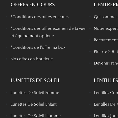
OFFRES EN COURS
L'ENTREPR
*Conditions des offres en cours
Qui sommes-
*
Conditions des offres examen de la vue
Notre experti
et équipement optique
Recrutement
*Conditions de l'offre ma box
Plus de 200 
Nos offres en boutique
Devenir Fran
LUNETTES DE SOLEIL
LENTILLES
Lunettes De Soleil Femme
Lentilles Cor
Lunettes De Soleil Enfant
Lentilles De
Lunettes De Soleil Homme
Lentilles Jou