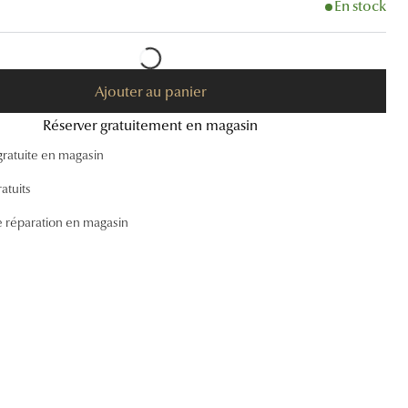
En stock
Accessoires audition
Tous nos accessoires
Ajouter au panier
Réserver gratuitement en magasin
gratuite en magasin
atuits
e réparation en magasin