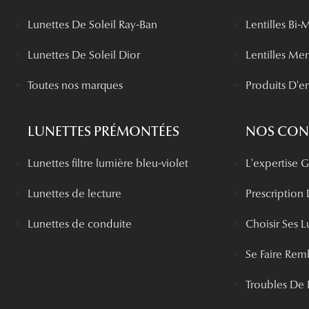
Lunettes De Soleil Ray-Ban
Lentilles Bi-
Lunettes De Soleil Dior
Lentilles Me
Toutes nos marques
Produits D'en
LUNETTES PRÉMONTÉES
NOS CONS
Lunettes filtre lumière bleu-violet
L'expertise
Lunettes de lecture
Prescription
Lunettes de conduite
Choisir Ses L
Se Faire Rem
Troubles De 