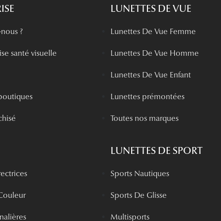
ISE
LUNETTES DE VUE
nous ?
Lunettes De Vue Femme
se santé visuelle
Lunettes De Vue Homme
Lunettes De Vue Enfant
boutiques
Lunettes prémontées
chisé
Toutes nos marques
LUNETTES DE SPORT
rectrices
Sports Nautiques
 Couleur
Sports De Glisse
rnalières
Multisports