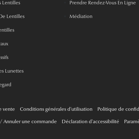
 Lentilles
Prendre Rendez-Vous En Ligne
De Lentilles
Médiation
ntilles
caux
ssifs
s Lunettes
egard
e vente
Conditions générales d'utilisation
Politique de confid
 / Annuler une commande
Déclaration d'accessibilité
Paramè