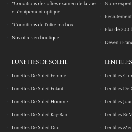
*
Conditions des offres examen de la vue
Notre experti
et équipement optique
Recrutement
*Conditions de l'offre ma box
Plus de 200 
Nos offres en boutique
Devenir Fran
LUNETTES DE SOLEIL
LENTILLES
Lunettes De Soleil Femme
Lentilles Cor
Lunettes De Soleil Enfant
Lentilles De
Lunettes De Soleil Homme
Lentilles Jou
Lunettes De Soleil Ray-Ban
Lentilles Bi-
Lunettes De Soleil Dior
Lentilles Me