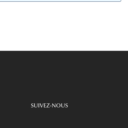
Accessoires audition
Tous nos accessoires
SUIVEZ-NOUS