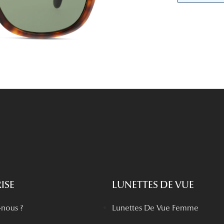
Lunettes de vue Gucci
Lunettes de vue Chloé
Voir toutes les marques
ISE
LUNETTES DE VUE
nous ?
Lunettes De Vue Femme