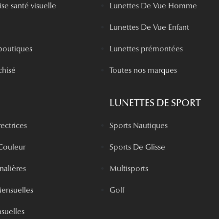
se santé visuelle
Lunettes De Vue Homme
Lunettes De Vue Enfant
boutiques
Lunettes prémontées
chisé
Toutes nos marques
LUNETTES DE SPORT
rectrices
Sports Nautiques
 Couleur
Sports De Glisse
rnalières
Multisports
Mensuelles
Golf
nsuelles