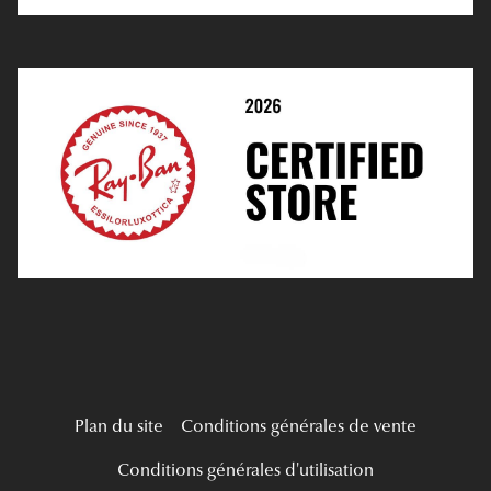
E-Réservation
Prescription De Lentilles
Prendre Rendez-Vous En Ligne
Choisir Ses Lentilles
Médiation
Verres Unifocaux
Verres Progressifs
Mes Premières Lunettes
Live Grand Regard
Plan du site
Conditions générales de vente
Conditions générales d'utilisation