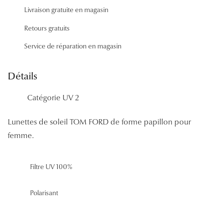
Panthos
Livraison gratuite en magasin
Pilotes
Retours gratuits
Service de réparation en magasin
Marques
Lunettes 
Détails
Lunettes 
Catégorie UV 2
Lunettes 
Lunettes de soleil TOM FORD de forme papillon pour
Lunettes 
femme.
Lunettes d
Filtre UV 100%
Lunettes d
Lunettes 
Polarisant
Lunettes 