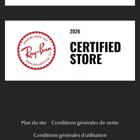
E-Réservation
Prescription De Lentilles
Prendre Rendez-Vous En Ligne
Choisir Ses Lentilles
Médiation
Verres Unifocaux
Verres Progressifs
Mes Premières Lunettes
Live Grand Regard
Plan du site
Conditions générales de vente
Conditions générales d'utilisation