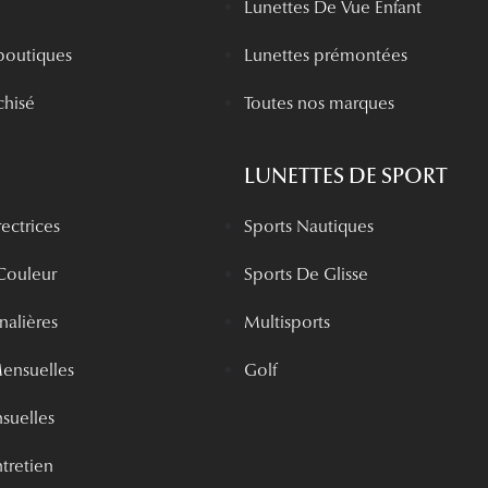
Lunettes De Vue Enfant
boutiques
Lunettes prémontées
chisé
Toutes nos marques
LUNETTES DE SPORT
rectrices
Sports Nautiques
 Couleur
Sports De Glisse
rnalières
Multisports
Mensuelles
Golf
nsuelles
tretien