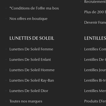
Recrutement
*Conditions de l'offre ma box
Plus de 200 
Nos offres en boutique
Devenir Fran
LUNETTES DE SOLEIL
LENTILLES
Lunettes De Soleil Femme
Lentilles Cor
Lunettes De Soleil Enfant
Lentilles De
Lunettes De Soleil Homme
Lentilles Jou
Lunettes De Soleil Ray-Ban
Lentilles Bi-
Lunettes De Soleil Dior
Lentilles Me
Toutes nos marques
Produits D'en