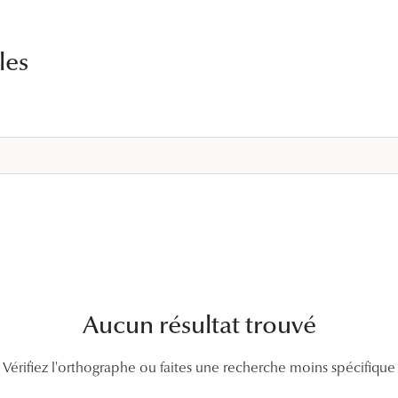
Lunettes de vue Gucci
Lunettes de vue Chloé
les
Voir toutes les marques
Aucun résultat trouvé
Vérifiez l'orthographe ou faites une recherche moins spécifique