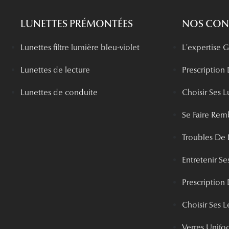
LUNETTES PRÉMONTÉES
NOS CONS
Lunettes filtre lumière bleu-violet
L'expertise
Lunettes de lecture
Prescription
Lunettes de conduite
Choisir Ses L
Se Faire Rem
Troubles De 
Entretenir Ses
Prescription 
Choisir Ses Le
Verres Unifo