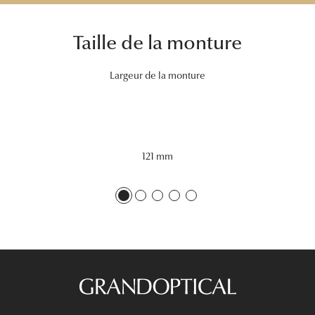
Tous nos a
Taille de la monture
Largeur de la monture
121 mm