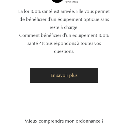
Tous nos a
La loi 100% santé est arrivée. Elle vous permet
de bénéficier d'un équipement optique sans
reste à charge.
Comment bénéficier d'un équipement 100%
santé ? Nous répondons à toutes vos
questions.
En savoir plus
Mieux comprendre mon ordonnance ?