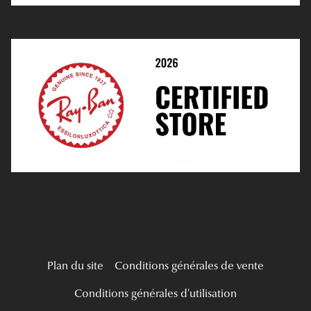
Prescription De Lentilles
Prendre Rendez-Vous En Ligne
Choisir Ses Lentilles
Médiation
Verres Unifocaux
Verres Progressifs
Mes Premières Lunettes
Live Grand Regard
Plan du site
Conditions générales de vente
Conditions générales d'utilisation