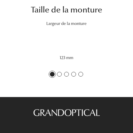
Taille de la monture
Tous nos a
Largeur de la monture
123 mm