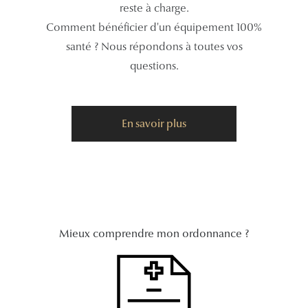
reste à charge.
Tous nos a
Comment bénéficier d'un équipement 100%
santé ? Nous répondons à toutes vos
questions.
En savoir plus
Mieux comprendre mon ordonnance ?