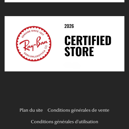
Prescription De Lentilles
Prendre Rendez-Vous En Ligne
Choisir Ses Lentilles
Médiation
Verres Unifocaux
Verres Progressifs
Mes Premières Lunettes
Live Grand Regard
Plan du site
Conditions générales de vente
Conditions générales d'utilisation