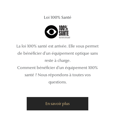
Tous nos a
Loi 100% Santé
La loi 100% santé est arrivée. Elle vous permet
de bénéficier d'un équipement optique sans
reste à charge.
Comment bénéficier d'un équipement 100%
santé ? Nous répondons à toutes vos
questions.
En savoir plus