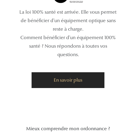
Tous nos a
La loi 100% santé est arrivée. Elle vous permet
de bénéficier d'un équipement optique sans
reste à charge.
Comment bénéficier d'un équipement 100%
santé ? Nous répondons à toutes vos
questions.
En savoir plus
Mieux comprendre mon ordonnance ?