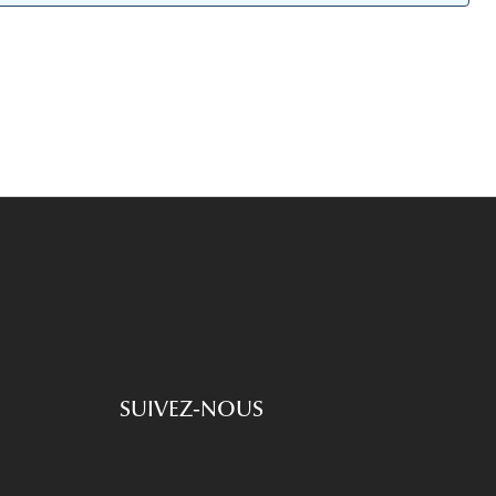
Accessoires audition
Tous nos accessoires
SUIVEZ-NOUS