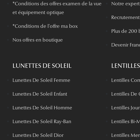
*
Conditions des offres examen de la vue
Notre experti
et équipement optique
Recrutement
*Conditions de l'offre ma box
Plus de 200 
Nos offres en boutique
Devenir Fran
LUNETTES DE SOLEIL
LENTILLES
Lunettes De Soleil Femme
Lentilles Cor
Lunettes De Soleil Enfant
Lentilles De
Lunettes De Soleil Homme
Lentilles Jou
Lunettes De Soleil Ray-Ban
Lentilles Bi-
Lunettes De Soleil Dior
Lentilles Me