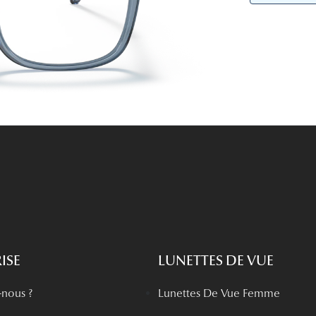
Lunettes de vue Gucci
Lunettes de vue Chloé
Voir toutes les marques
ISE
LUNETTES DE VUE
nous ?
Lunettes De Vue Femme