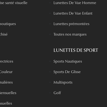
se santé visuelle
Lunettes De Vue Homme
Lunettes De Vue Enfant
boutiques
Lunettes prémontées
chisé
Toutes nos marques
LUNETTES DE SPORT
rectrices
Sports Nautiques
 Couleur
Sports De Glisse
rnalières
Multisports
Mensuelles
Golf
nsuelles