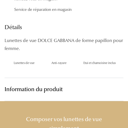
Panthos
Service de réparation en magasin
Pilotes
Détails
Marques
Lunettes de vue DOLCE GABBANA de forme papillon pour
Lunettes 
femme.
Lunettes 
Lunettes de vue
Anti-rayure
Etui et chamoisine inclus
Lunettes 
Lunettes 
Lunettes d
Information du produit
Lunettes d
Lunettes 
Composer vos lunettes de vue
Lunettes 