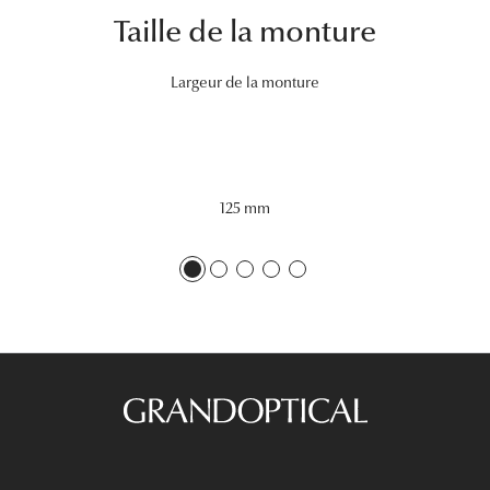
Taille de la monture
Tous nos a
Largeur de la monture
125 mm