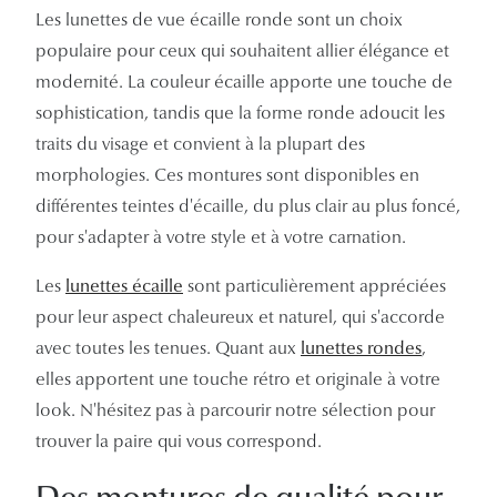
Les lunettes de vue écaille ronde sont un choix
Tous nos a
populaire pour ceux qui souhaitent allier élégance et
modernité. La couleur écaille apporte une touche de
sophistication, tandis que la forme ronde adoucit les
traits du visage et convient à la plupart des
morphologies. Ces montures sont disponibles en
différentes teintes d'écaille, du plus clair au plus foncé,
pour s'adapter à votre style et à votre carnation.
Les
lunettes écaille
sont particulièrement appréciées
pour leur aspect chaleureux et naturel, qui s'accorde
avec toutes les tenues. Quant aux
lunettes rondes
,
elles apportent une touche rétro et originale à votre
look. N'hésitez pas à parcourir notre sélection pour
trouver la paire qui vous correspond.
Des montures de qualité pour