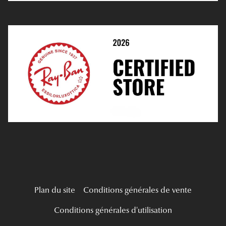
Prendre Rendez-Vous En Ligne
Choisir Ses Lentilles
Médiation
Verres Unifocaux
Verres Progressifs
Mes Premières Lunettes
Live Grand Regard
Plan du site
Conditions générales de vente
Conditions générales d'utilisation