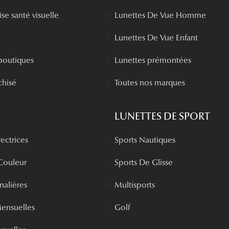
se santé visuelle
Lunettes De Vue Homme
Lunettes De Vue Enfant
boutiques
Lunettes prémontées
chisé
Toutes nos marques
LUNETTES DE SPORT
rectrices
Sports Nautiques
 Couleur
Sports De Glisse
rnalières
Multisports
Mensuelles
Golf