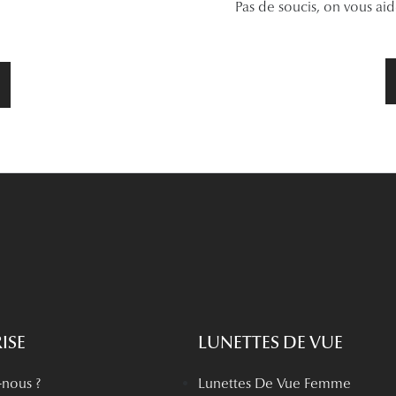
Pas de soucis, on vous ai
ISE
LUNETTES DE VUE
nous ?
Lunettes De Vue Femme