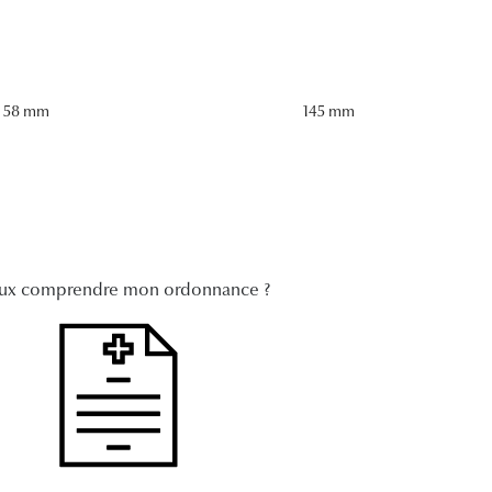
58 mm
145 mm
ux comprendre mon ordonnance ?