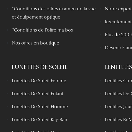
*
Conditions des offres examen de la vue
Notre experti
et équipement optique
Recrutement
*Conditions de l'offre ma box
Plus de 200 
Nos offres en boutique
Devenir Fran
LUNETTES DE SOLEIL
LENTILLES
Lunettes De Soleil Femme
Lentilles Cor
Lunettes De Soleil Enfant
Lentilles De
Lunettes De Soleil Homme
Lentilles Jou
Lunettes De Soleil Ray-Ban
Lentilles Bi-