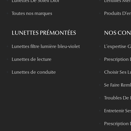
Lunettes De Soleil Dior
Lentilles Me
Toutes nos marques
Produits D'en
LUNETTES PRÉMONTÉES
NOS CONS
Lunettes filtre lumière bleu-violet
L'expertise
Lunettes de lecture
Prescription
Lunettes de conduite
Choisir Ses L
Se Faire Rem
Troubles De 
Entretenir Ses
Prescription 