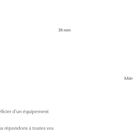
38 mm
Mie
néficier d'un équipement
s répondons à toutes vos