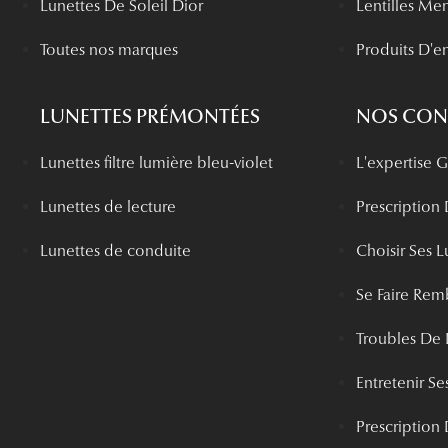
Lunettes De Soleil Dior
Lentilles Me
Toutes nos marques
Produits D'en
LUNETTES PRÉMONTÉES
NOS CONS
Lunettes filtre lumière bleu-violet
L'expertise
Lunettes de lecture
Prescription
Lunettes de conduite
Choisir Ses L
Se Faire Rem
Troubles De 
Entretenir Ses
Prescription 