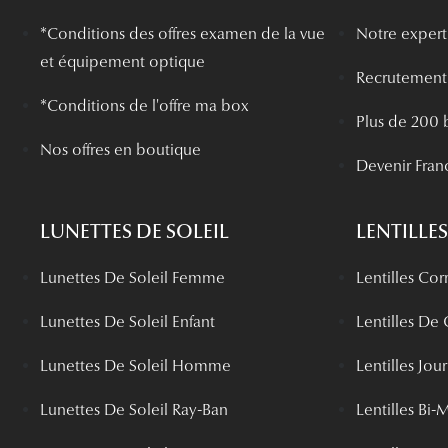
*
Conditions des offres examen de la vue
Notre experti
et équipement optique
Recrutement
*Conditions de l'offre ma box
Plus de 200 
Nos offres en boutique
Devenir Fran
LUNETTES DE SOLEIL
LENTILLES
Lunettes De Soleil Femme
Lentilles Cor
Lunettes De Soleil Enfant
Lentilles De
Lunettes De Soleil Homme
Lentilles Jou
Lunettes De Soleil Ray-Ban
Lentilles Bi-