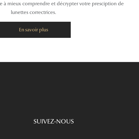
de à mieux comprendre et décrypter votre presciption de
lunettes correctrices.
En savoir plus
SUIVEZ-NOUS