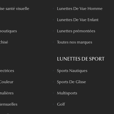
se santé visuelle
Lunettes De Vue Homme
Lunettes De Vue Enfant
boutiques
Lunettes prémontées
chisé
Toutes nos marques
LUNETTES DE SPORT
rectrices
Sports Nautiques
 Couleur
Sports De Glisse
rnalières
Multisports
Mensuelles
Golf