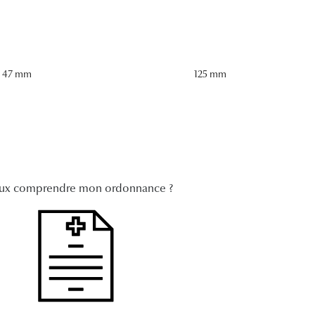
47 mm
125 mm
ux comprendre mon ordonnance ?