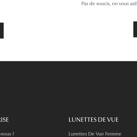
Pas de soucis, on vous ai
ISE
LUNETTES DE VUE
nous ?
Lunettes De Vue Femme