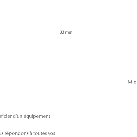
33 mm
Mie
néficier d'un équipement
s répondons à toutes vos