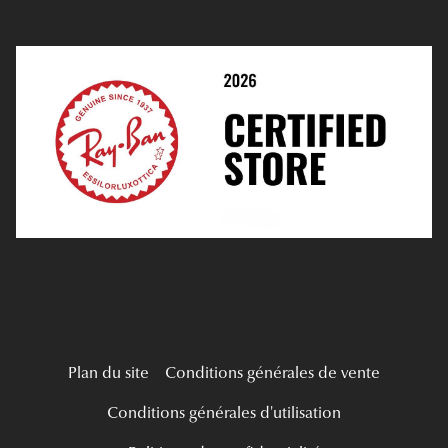
Prendre Rendez-Vous En Ligne
Choisir Ses Lentilles
Médiation
Verres Unifocaux
Verres Progressifs
Mes Premières Lunettes
Live Grand Regard
Plan du site
Conditions générales de vente
Conditions générales d'utilisation