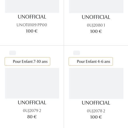
Tous nos a
UNOFFICIAL
UNOFFICIAL
UNOT0109 PP00
0UJ2080 1
100 €
100 €
Pour Enfant 7-10 ans
Pour Enfant 4-6 ans
UNOFFICIAL
UNOFFICIAL
0UJ2079 2
0UJ2078 2
80 €
100 €