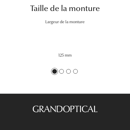
Taille de la monture
Tous nos a
Largeur de la monture
125 mm